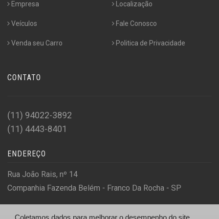
Empresa
Localização
Veículos
Fale Conosco
Venda seu Carro
Politica de Privacidade
CONTATO
(11) 94022-3892
(11) 4443-8401
ENDEREÇO
Rua João Rais, nº 14
Companhia Fazenda Belém - Franco Da Rocha - SP
Coletamos dados para melhorar o desempenho do site,