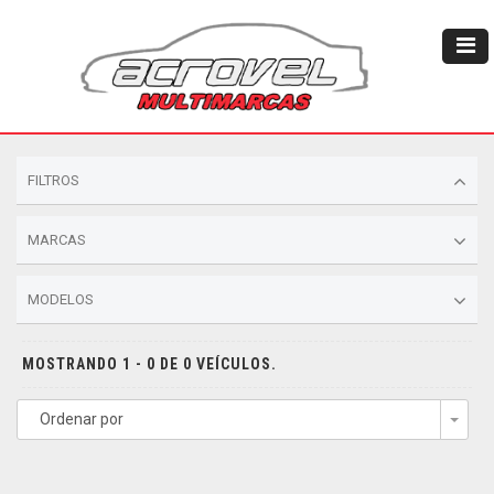
FILTROS
MARCAS
MODELOS
MOSTRANDO 1 - 0 DE 0 VEÍCULOS.
Ordenar por
Togg