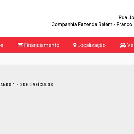
Rua Jo
Companhia Fazenda Belém - Franco 
os
Financiamento
Localização
Ven
NDO 1 - 0 DE 0 VEÍCULOS.