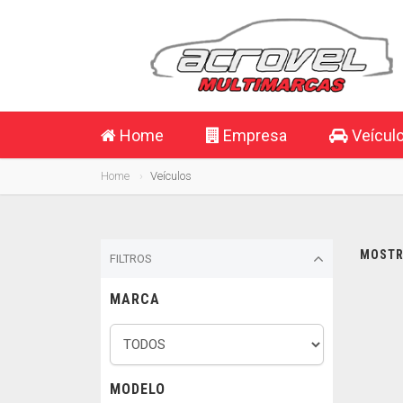
Home
Empresa
Veícul
Home
Veículos
MOSTRA
FILTROS
MARCA
MODELO