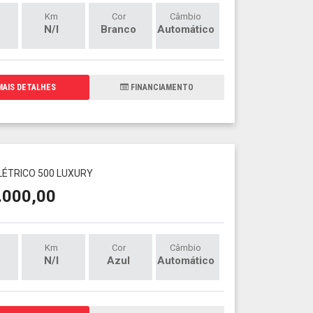
Km
Cor
Câmbio
N/I
Branco
Automático
AIS DETALHES
FINANCIAMENTO
ELÉTRICO 500 LUXURY
.000,00
Km
Cor
Câmbio
N/I
Azul
Automático