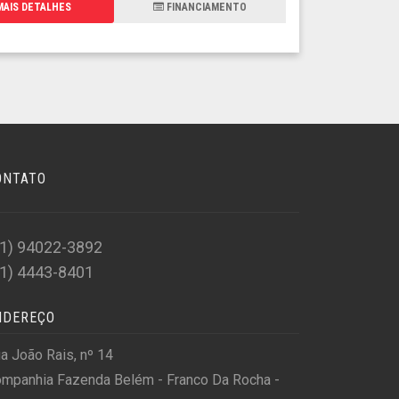
AIS DETALHES
FINANCIAMENTO
ONTATO
11) 94022-3892
11) 4443-8401
NDEREÇO
a João Rais, nº 14
mpanhia Fazenda Belém - Franco Da Rocha -