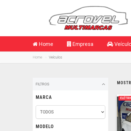
Home
Empresa
Veícul
Home
Veículos
MOSTRA
FILTROS
MARCA
ELÉTRI
MODELO